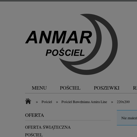
MENU
POŚCIEL
POSZEWKI
R
»
»
»
Pościel
Pościel Bawełniana Amira Line
220x200
OFERTA
Nie znalez
OFERTA ŚWIĄTECZNA
POŚCIEL