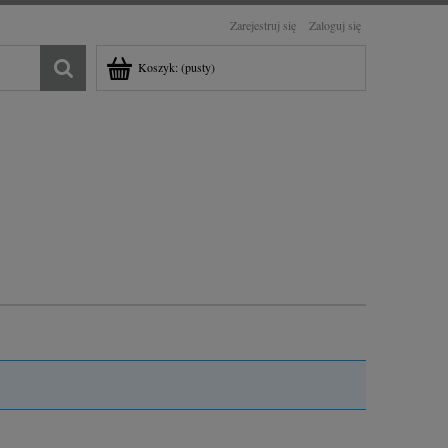
Zarejestruj się
Zaloguj się
Koszyk:
(pusty)