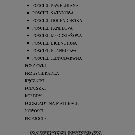
POŚCIEL BAWEŁNIANA
POŚCIEL SATYNOWA
POŚCIEL HOLENDERSKA
POŚCIEL PANELOVA
POŚCIEL MŁODZIEŻOWA
POŚCIEL LICENCYJNA
POŚCIEL FLANELOWA
POŚCIEL JEDNOBARWNA
POSZEWKI
PRZEŚCIERADŁA
RĘCZNIKI
PODUSZKI
KOŁDRY
PODKŁADY NA MATERACE
NOWOŚCI
PROMOCJE